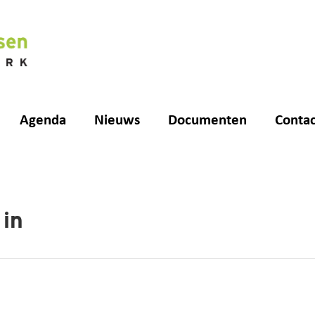
Agenda
Nieuws
Documenten
Contac
 in