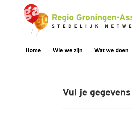
de
inhoud
Home
Wie we zijn
Wat we doen
Vul je gegevens