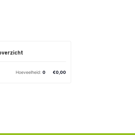
overzicht
Hoeveelheid:
0
€
0,00