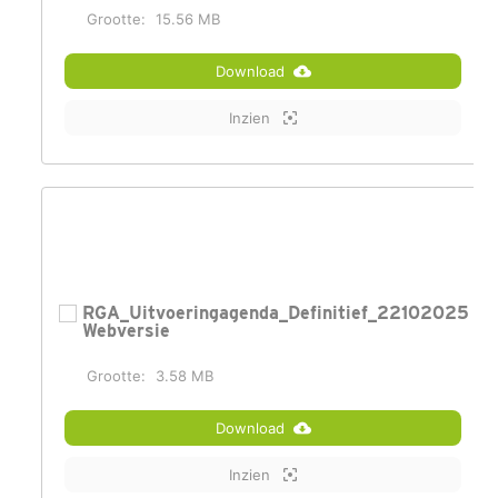
Grootte:
15.56 MB
Download
Inzien
RGA_Uitvoeringagenda_Definitief_22102025
Webversie
Grootte:
3.58 MB
Download
Inzien