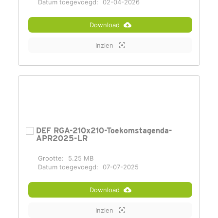
Datum toegevoegd:
02-04-2026
Download
Inzien
DEF RGA-210x210-Toekomstagenda-
APR2025-LR
Grootte:
5.25 MB
Datum toegevoegd:
07-07-2025
Download
Inzien