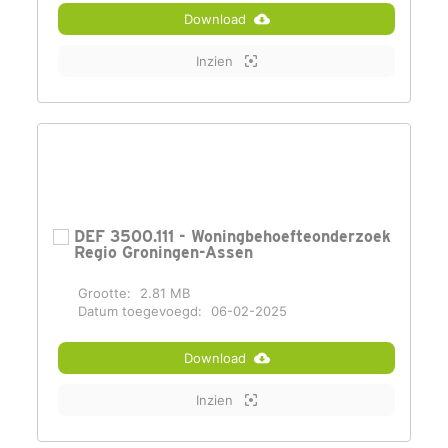
Download
Inzien
DEF 3500.111 - Woningbehoefteonderzoek
Regio Groningen-Assen
Grootte:
2.81 MB
Datum toegevoegd:
06-02-2025
Download
Inzien