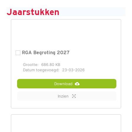
Jaarstukken
RGA Begroting 2027
Grootte:
686.80 KB
Datum toegevoegd:
23-03-2026
Download
Inzien