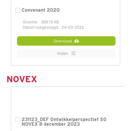
Convenant 2020
Grootte:
369.15 KB
Datum toegevoegd:
24-03-2022
Download
Inzien
NOVEX
231123_DEF Ontwikkelperspectief SG
NOVEX 8 december 2023