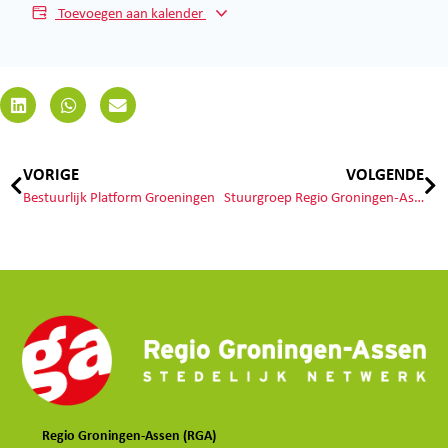
Toevoegen aan kalender
VORIGE
VOLGENDE
Bestuurlijk Platform Groeningen
Stuurgroep Regio Groningen-Assen
Regio Groningen-Assen (RGA)