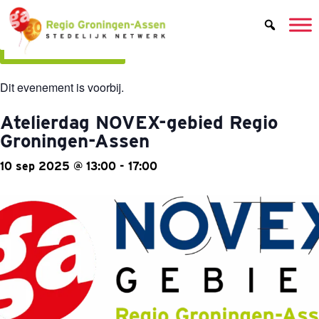
Alle evenementen
Dit evenement is voorbij.
Atelierdag NOVEX-gebied Regio
Groningen-Assen
10 sep 2025
@
13:00
-
17:00