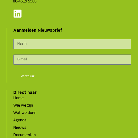
06-4619 5503
Aanmelden Nieuwsbrief
Verstuur
Direct naar
Home
Wie we zijn
Wat we doen
Agenda
Nieuws
Documenten