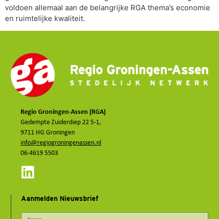
voldoen allemaal aan de belangrijke RGA thema’s economie
en ruimtelijke kwaliteit.
Regio Groningen-Assen (RGA)
Gedempte Zuiderdiep 22 5-1,
9711 HG Groningen
info@regiogroningenassen.nl
06-4619 5503
Aanmelden Nieuwsbrief