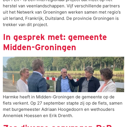
herstel van veenlandschappen. Vijf verschillende partners
uit het Netwerk van Groeningen werken samen met regio’s
uit Ierland, Frankrijk, Duitsland. De provincie Groningen is
trekker van dit project.
In gesprek met: gemeente
Midden-Groningen
Harmke heeft in Midden-Groningen de gemeente op de
fiets verkent. Op 27 september stapte zij op de fiets, samen
met burgemeester Adriaan Hoogedoorn en wethouders
Annemiek Hoessen en Erik Drenth.