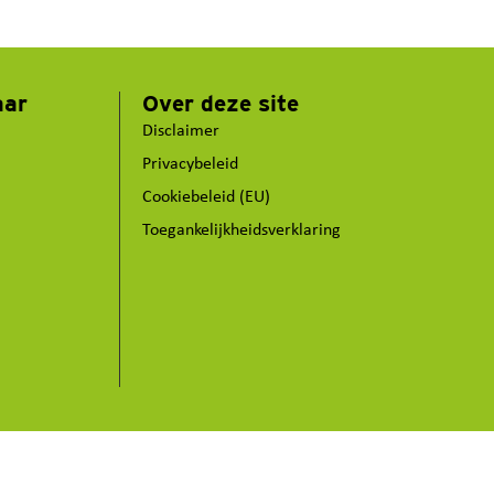
aar
Over deze site
Disclaimer
Privacybeleid
Cookiebeleid (EU)
Toegankelijkheidsverklaring