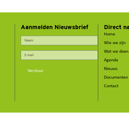
Aanmelden Nieuwsbrief
Direct n
Home
Wie we zijn
Wat we doen
Agenda
Nieuws
Verstuur
Documenten
Contact