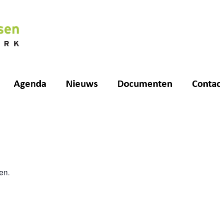
Agenda
Nieuws
Documenten
Contac
en.