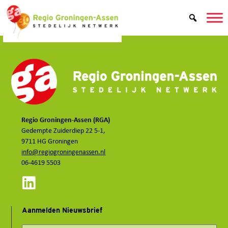
de
inhoud
Regio Groningen-Assen (RGA)
Gedempte Zuiderdiep 22 5-1,
9711 HG Groningen
info@regiogroningenassen.nl
06-4619 5503
Aanmelden Nieuwsbrief