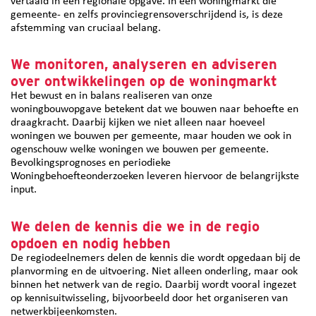
vertaald in een regionale opgave. In een woningmarkt die
gemeente- en zelfs provinciegrensoverschrijdend is, is deze
afstemming van cruciaal belang.
We monitoren, analyseren en adviseren
over ontwikkelingen op de woningmarkt
Het bewust en in balans realiseren van onze
woningbouwopgave betekent dat we bouwen naar behoefte en
draagkracht. Daarbij kijken we niet alleen naar hoeveel
woningen we bouwen per gemeente, maar houden we ook in
ogenschouw welke woningen we bouwen per gemeente.
Bevolkingsprognoses en periodieke
Woningbehoefteonderzoeken leveren hiervoor de belangrijkste
input.
We delen de kennis die we in de regio
opdoen en nodig hebben
De regiodeelnemers delen de kennis die wordt opgedaan bij de
planvorming en de uitvoering. Niet alleen onderling, maar ook
binnen het netwerk van de regio. Daarbij wordt vooral ingezet
op kennisuitwisseling, bijvoorbeeld door het organiseren van
netwerkbijeenkomsten.