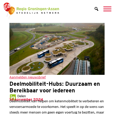
Aanmelden nieuwsbrief
Deelmobiliteit-Hubs: Duurzaam en
Bereikbaar voor iedereen
Delen
14 november 2024
Deelmobiliteit kan helpen om ketenmobiliteit te verbeteren en
vervoersarmoede te voorkomen. Het speelt in op de wens van
steeds meer mensen om geen eigen voertuig te bezitten, maar