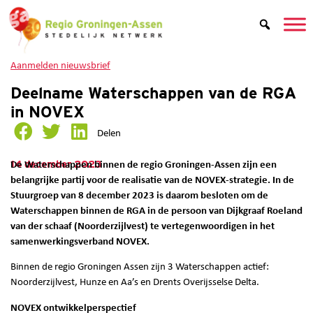
Aanmelden nieuwsbrief
Deelname Waterschappen van de RGA
in NOVEX
Delen
14 december 2023
De Waterschappen binnen de regio Groningen-Assen zijn een
belangrijke partij voor de realisatie van de NOVEX-strategie. In de
Stuurgroep van 8 december 2023 is daarom besloten om de
Waterschappen binnen de RGA in de persoon van Dijkgraaf Roeland
van der schaaf (Noorderzijlvest) te vertegenwoordigen in het
samenwerkingsverband NOVEX.
Binnen de regio Groningen Assen zijn 3 Waterschappen actief:
Noorderzijlvest, Hunze en Aa’s en Drents Overijsselse Delta.
NOVEX ontwikkelperspectief