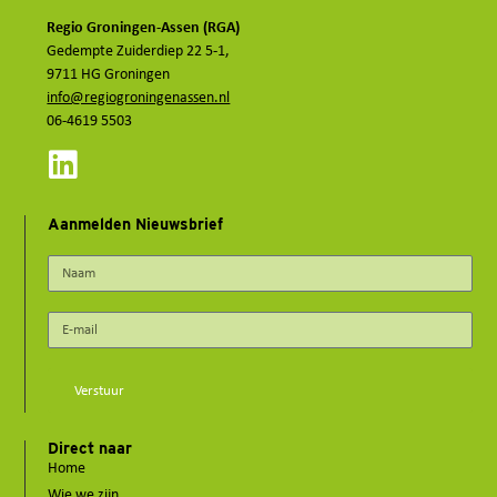
Regio Groningen-Assen (RGA)
Gedempte Zuiderdiep 22 5-1,
9711 HG Groningen
info@regiogroningenassen.nl
06-4619 5503
Aanmelden Nieuwsbrief
Verstuur
Direct naar
Home
Wie we zijn