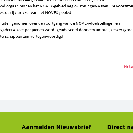
d orgaan binnen het NOVEX-gebied Regio Groningen-Assen. De voorzitte
stuurlijk trekker van het NOVEX-gebied.
sluiten genomen over de voortgang van de NOVEX-doelstellingen en
dert 4 keer per jaar en wordt geadviseerd door een ambtelijke werkgroe
Waterschappen zijn vertegenwoordigd.
Netw
Aanmelden Nieuwsbrief
Direct n