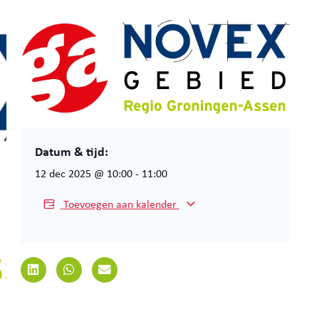
Datum & tijd:
12 dec 2025
@
10:00
-
11:00
Toevoegen aan kalender