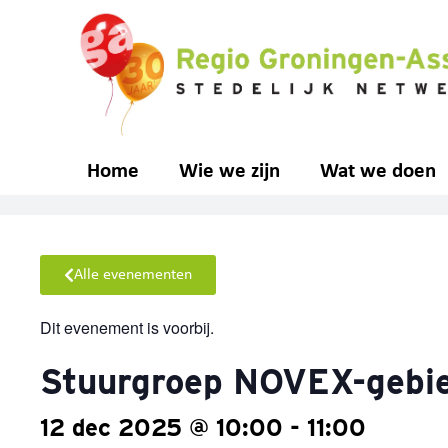
Home
Wie we zijn
Wat we doen
Alle evenementen
Dit evenement is voorbij.
Stuurgroep NOVEX-gebie
12 dec 2025
@
10:00
-
11:00