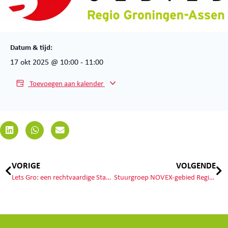
Datum & tijd:
17 okt 2025
@
10:00
-
11:00
Toevoegen aan kalender
VORIGE
VOLGENDE
Lets Gro: een rechtvaardige Stad in een rechtvaardige Regio!
Stuurgroep NOVEX-gebied Regio Groningen-Assen