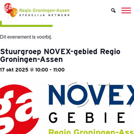
Alle evenementen
Dit evenement is voorbij.
Stuurgroep NOVEX-gebied Regio
Groningen-Assen
17 okt 2025
@
10:00
-
11:00