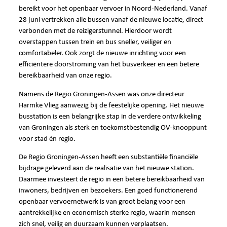
bereikt voor het openbaar vervoer in Noord-Nederland. Vanaf
28 juni vertrekken alle bussen vanaf de nieuwe locatie, direct
verbonden met de reizigerstunnel. Hierdoor wordt
overstappen tussen trein en bus sneller, veiliger en
comfortabeler. Ook zorgt de nieuwe inrichting voor een
efficiëntere doorstroming van het busverkeer en een betere
bereikbaarheid van onze regio.
Namens de Regio Groningen-Assen was onze directeur
Harmke Vlieg aanwezig bij de feestelijke opening. Het nieuwe
busstation is een belangrijke stap in de verdere ontwikkeling
van Groningen als sterk en toekomstbestendig OV-knooppunt
voor stad én regio.
De Regio Groningen-Assen heeft een substantiële financiële
bijdrage geleverd aan de realisatie van het nieuwe station.
Daarmee investeert de regio in een betere bereikbaarheid van
inwoners, bedrijven en bezoekers. Een goed functionerend
openbaar vervoernetwerk is van groot belang voor een
aantrekkelijke en economisch sterke regio, waarin mensen
zich snel, veilig en duurzaam kunnen verplaatsen.