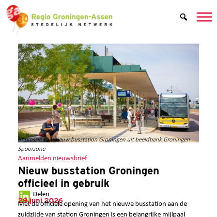
Impressie van nieuw busstation Groningen uit beeldbank Groningen
Spoorzone
Aanmelden nieuwsbrief
Nieuw busstation Groningen
officieel in gebruik
Delen
29 juni 2026
Met de officiële opening van het nieuwe busstation aan de
zuidzijde van station Groningen is een belangrijke mijlpaal