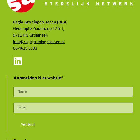
Regio Groningen-Assen (RGA)
Gedempte Zuiderdiep 22 5-1,
9711 HG Groningen
info@regiogroningenassen.nl
06-4619 5503
Aanmelden Nieuwsbrief
Verstuur