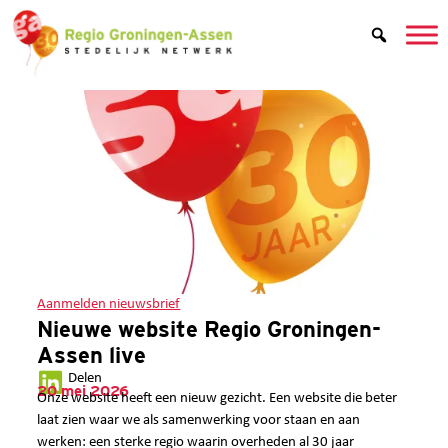
Aanmelden nieuwsbrief
Nieuwe website Regio Groningen-
Assen live
Delen
20 mei 2026
Onze website heeft een nieuw gezicht. Een website die beter
laat zien waar we als samenwerking voor staan en aan
werken: een sterke regio waarin overheden al 30 jaar