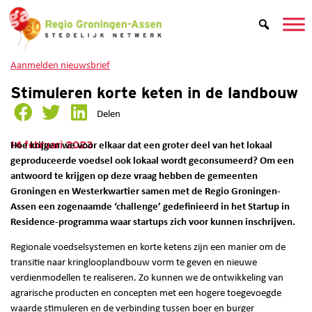
Aanmelden nieuwsbrief
Stimuleren korte keten in de landbouw
Delen
14 februari 2023
Hoe krijgen we voor elkaar dat een groter deel van het lokaal
geproduceerde voedsel ook lokaal wordt geconsumeerd? Om een
antwoord te krijgen op deze vraag hebben de gemeenten
Groningen en Westerkwartier samen met de Regio Groningen-
Assen een zogenaamde ‘challenge’ gedefinieerd in het Startup in
Residence-programma waar startups zich voor kunnen inschrijven.
Regionale voedselsystemen en korte ketens zijn een manier om de
transitie naar kringlooplandbouw vorm te geven en nieuwe
verdienmodellen te realiseren. Zo kunnen we de ontwikkeling van
agrarische producten en concepten met een hogere toegevoegde
waarde stimuleren en de verbinding tussen boer en burger