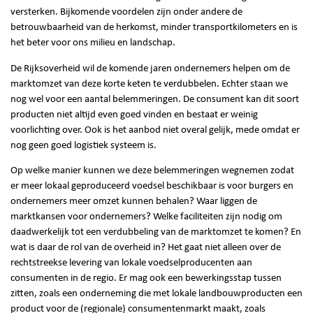
versterken. Bijkomende voordelen zijn onder andere de
betrouwbaarheid van de herkomst, minder transportkilometers en is
het beter voor ons milieu en landschap.
De Rijksoverheid wil de komende jaren ondernemers helpen om de
marktomzet van deze korte keten te verdubbelen. Echter staan we
nog wel voor een aantal belemmeringen. De consument kan dit soort
producten niet altijd even goed vinden en bestaat er weinig
voorlichting over. Ook is het aanbod niet overal gelijk, mede omdat er
nog geen goed logistiek systeem is.
Op welke manier kunnen we deze belemmeringen wegnemen zodat
er meer lokaal geproduceerd voedsel beschikbaar is voor burgers en
ondernemers meer omzet kunnen behalen? Waar liggen de
marktkansen voor ondernemers? Welke faciliteiten zijn nodig om
daadwerkelijk tot een verdubbeling van de marktomzet te komen? En
wat is daar de rol van de overheid in? Het gaat niet alleen over de
rechtstreekse levering van lokale voedselproducenten aan
consumenten in de regio. Er mag ook een bewerkingsstap tussen
zitten, zoals een onderneming die met lokale landbouwproducten een
product voor de (regionale) consumentenmarkt maakt, zoals