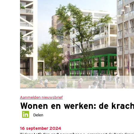
Aanmelden nieuwsbrief
Wonen en werken: de krac
Delen
16 september 2024