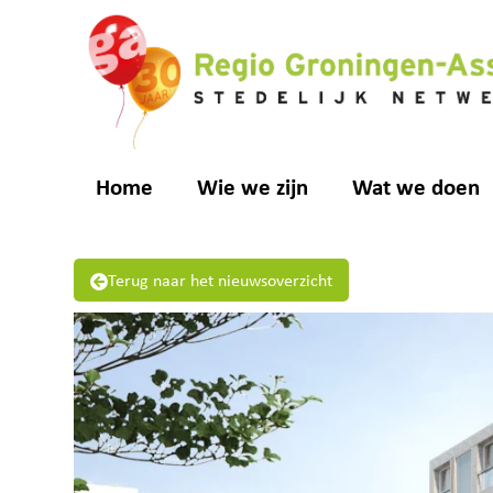
Home
Wie we zijn
Wat we doen
Terug naar het nieuwsoverzicht