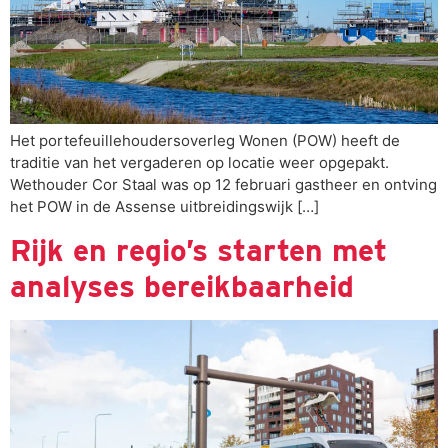
Het portefeuillehoudersoverleg Wonen (POW) heeft de
traditie van het vergaderen op locatie weer opgepakt.
Wethouder Cor Staal was op 12 februari gastheer en ontving
het POW in de Assense uitbreidingswijk […]
Rijk en regio’s starten met
analyses bereikbaarheid