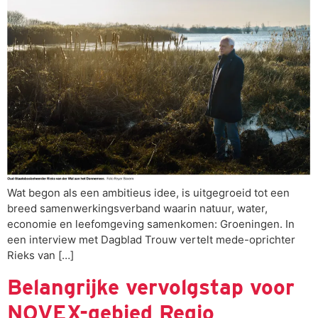
Wat begon als een ambitieus idee, is uitgegroeid tot een
breed samenwerkingsverband waarin natuur, water,
economie en leefomgeving samenkomen: Groeningen. In
een interview met Dagblad Trouw vertelt mede-oprichter
Rieks van […]
Belangrijke vervolgstap voor
NOVEX-gebied Regio