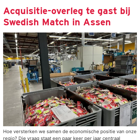
Acquisitie-overleg te gast bij
Swedish Match in Assen
Hoe versterken we samen de economische positie van onze
regio? Die vraag staat een paar keer per jaar centraal