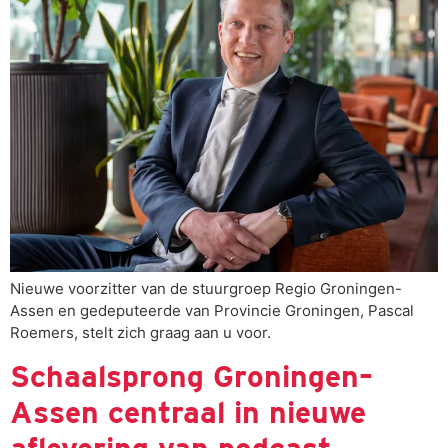
Nieuwe voorzitter van de stuurgroep Regio Groningen-
Assen en gedeputeerde van Provincie Groningen, Pascal
Roemers, stelt zich graag aan u voor.
Schaalsprong Groningen–
Assen centraal in nieuwe
aflevering van podcast