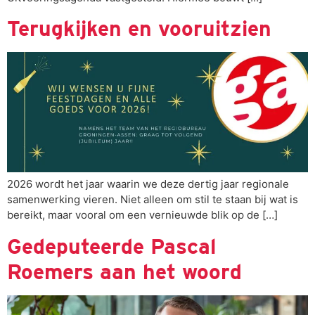
Terugkijken en vooruitzien
2026 wordt het jaar waarin we deze dertig jaar regionale
samenwerking vieren. Niet alleen om stil te staan bij wat is
bereikt, maar vooral om een vernieuwde blik op de […]
Gedeputeerde Pascal
Roemers aan het woord