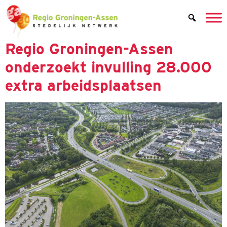
de
inhoud
Regio Groningen-Assen
onderzoekt invulling 28.000
extra arbeidsplaatsen