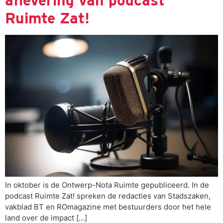
Ruimte Zat!
In oktober is de Ontwerp-Nota Ruimte gepubliceerd. In de
podcast Ruimte Zat! spreken de redacties van Stadszaken,
vakblad BT en ROmagazine met bestuurders door het hele
land over de impact […]