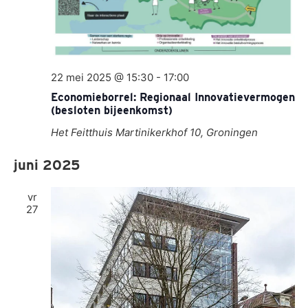
22 mei 2025 @ 15:30
-
17:00
Economieborrel: Regionaal Innovatievermogen
(besloten bijeenkomst)
Het Feitthuis
Martinikerkhof 10, Groningen
juni 2025
vr
27