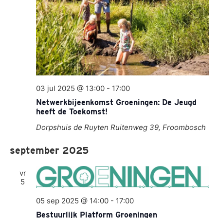
03 jul 2025 @ 13:00
-
17:00
Netwerkbijeenkomst Groeningen: De Jeugd
heeft de Toekomst!
Dorpshuis de Ruyten
Ruitenweg 39, Froombosch
september 2025
vr
5
05 sep 2025 @ 14:00
-
17:00
Bestuurlijk Platform Groeningen