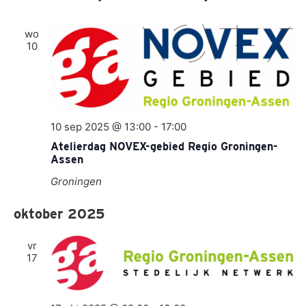
wo
10
10 sep 2025 @ 13:00
-
17:00
Atelierdag NOVEX-gebied Regio Groningen-
Assen
Groningen
oktober 2025
vr
17