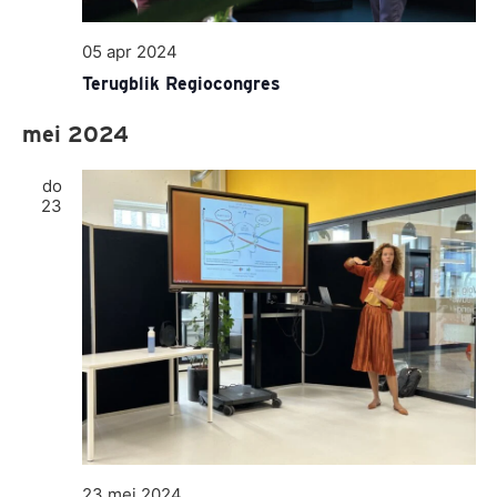
05 apr 2024
Terugblik Regiocongres
mei 2024
do
23
23 mei 2024