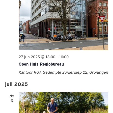
27 jun 2025 @ 13:00
-
16:00
Open Huis Regiobureau
Kantoor RGA
Gedempte Zuiderdiep 22, Groningen
juli 2025
do
3