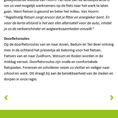
gedeputeerde Melissa van Hoorn. Het doel van de landelijke actie is
om zo veel mogelijk werknemers op de fiets naar het werk te laten
gaan. Want fietsen is gezond en beter het milieu. Van Hoorn:
“
Regelmatig fietsen zorgt ervoor dat je fitter en energieker bent. En
voor de korte afstand is het een slim alternatief voor de auto, omdat
je zo de verkeershinder en wegwerkzaamheden omzeilt.
”
Doorfietsroutes
Op de doorfietsroutes van en naar Assen, Bedum en Ten Boer ontving
men in de ochtend het presentje als beloning voor het fietsen.
Fietsers van en naar Zuidhorn, Winsum en Roden worden in de
middag verrast. Doorfietsroutes zijn snelle en comfortabele
fietspaden. Forenzen en scholieren reizen zo vlotter en veiliger naar
school en werk. Dit draagt bij aan de bereikbaarheid van de steden en
dorpen in onze regio.