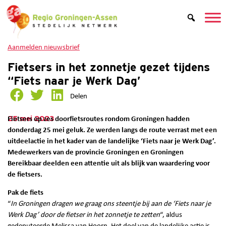
Aanmelden nieuwsbrief
Fietsers in het zonnetje gezet tijdens
“Fiets naar je Werk Dag’
Delen
25 mei 2023
Fietsers op zes doorfietsroutes rondom Groningen hadden
donderdag 25 mei geluk. Ze werden langs de route verrast met een
uitdeelactie in het kader van de landelijke ‘Fiets naar je Werk Dag’.
Medewerkers van de provincie Groningen en Groningen
Bereikbaar deelden een attentie uit als blijk van waardering voor
de fietsers.
Pak de fiets
“
In Groningen dragen we graag ons steentje bij aan de ‘Fiets naar je
Werk Dag’ door de fietser in het zonnetje te zetten
“, aldus