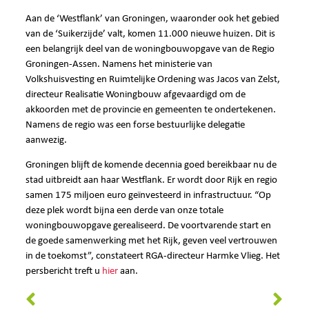
Aan de ‘Westflank’ van Groningen, waaronder ook het gebied
van de ‘Suikerzijde’ valt, komen 11.000 nieuwe huizen. Dit is
een belangrijk deel van de woningbouwopgave van de Regio
Groningen-Assen. Namens het ministerie van
Volkshuisvesting en Ruimtelijke Ordening was Jacos van Zelst,
directeur Realisatie Woningbouw afgevaardigd om de
akkoorden met de provincie en gemeenten te ondertekenen.
Namens de regio was een forse bestuurlijke delegatie
aanwezig.
Groningen blijft de komende decennia goed bereikbaar nu de
stad uitbreidt aan haar Westflank. Er wordt door Rijk en regio
samen 175 miljoen euro geïnvesteerd in infrastructuur. “Op
deze plek wordt bijna een derde van onze totale
woningbouwopgave gerealiseerd. De voortvarende start en
de goede samenwerking met het Rijk, geven veel vertrouwen
in de toekomst”, constateert RGA-directeur Harmke Vlieg. Het
persbericht treft u
hier
aan.