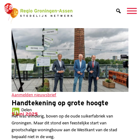
Aanmelden nieuwsbrief
Handtekening op grote hoogte
Delen
5 juni 2025
Het was winderig, boven op de oude suikerfabriek van
Groningen. Maar dit stond een feestelijke start van
grootschalige woningbouw aan de Westkant van de stad
bepaald niet in de weg.