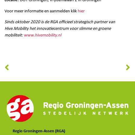
Locatie
: DOT Groningen, Vrydemalaan 2 in Groningen
Voor meer informatie en aanmelden klik
hier
Sinds oktober 2020 is de RGA officieel strategisch partner van
Hive.Mobility het innovatiecentrum voor slimme en groene
mobiliteit:
www.hivemobility.nl
Regio Groningen-Assen (RGA)