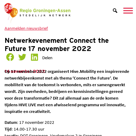
Aanmelden nieuwsbrief
Netwerkevenement Connect the
Future 17 november 2022
Delen
14 november 2022
Op 17 november 2022 organiseert Hive.Mobility een inspirerende
netwerkbijeenkomst met als thema ‘Connect the Future’. De
mobiliteit van de toekomst is verbonden, mits er samengewerkt
wordt. Zijn overheden, bedrijven en kennisinstellingen gereed
voor deze transformatie? Dit zal allemaal aan de orde komen
tijdens HIVE LIVE met een afwisselend programma vol innovatie,
inspiratie en creativiteit.
Datum
: 17 november 2022
Tijd
: 14.00-17.30 uur