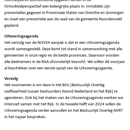
Ruimtelijke en economische opgaven nemen in dit
Ontwikkelperspectief een belangrijke plaats in. Inmiddels zijn
presentaties gegeven in Provinciale Staten van Drenthe en Groningen
en staat een presentatie aan de raad van de gemeente Noordenveld
gepland.
Uitvoeringsagenda
Het vervolg van de NOVEX aanpak is dat er een Uitvoeringsagenda
wordt samengesteld. Deze komt tot stand in samenwerking met alle
gemeenten in onze regio en de beide provincies. Daarvoor worden
alle deelnemers in de RGA afzonderlijk bezocht. We willen dit voorjaar
al beschikken over een eerste opzet van de Uitvoeringsagenda.
Vervolg
Het voornemen is om deze in het BOL (Bestuurlijk Overleg
Leefbaarheid tussen bestuurders Noord Nederland en het Rijk) te
agenderen. Ook bij het maken van de Uitvoeringsagenda werken we
intensief samen met het Rijk. In de tweede helft van 2024 willen de
Uitvoeringsagenda verder aanvullen en het Bestuurlijk Overleg MIRT
in het najaar bespreken.