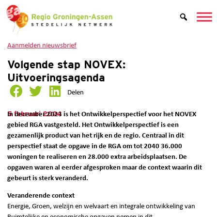
Aanmelden nieuwsbrief
Volgende stap NOVEX:
Uitvoeringsagenda
Delen
5 februari 2024
In december 2023 is het Ontwikkelperspectief voor het NOVEX
gebied RGA vastgesteld. Het Ontwikkelperspectief is een
gezamenlijk product van het rijk en de regio. Centraal in dit
perspectief staat de opgave in de RGA om tot 2040 36.000
woningen te realiseren en 28.000 extra arbeidsplaatsen. De
opgaven waren al eerder afgesproken maar de context waarin dit
gebeurt is sterk veranderd.
Veranderende context
Energie, Groen, welzijn en welvaart en integrale ontwikkeling van