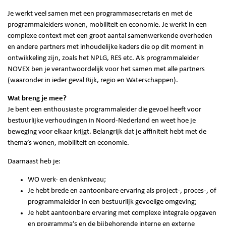
Je werkt veel samen met een programmasecretaris en met de
programmaleiders wonen, mobiliteit en economie. Je werkt in een
complexe context met een groot aantal samenwerkende overheden
en andere partners met inhoudelijke kaders die op dit moment in
ontwikkeling zijn, zoals het NPLG, RES etc. Als programmaleider
NOVEX ben je verantwoordelijk voor het samen met alle partners
(waaronder in ieder geval Rijk, regio en Waterschappen).
Wat breng je mee?
Je bent een enthousiaste programmaleider die gevoel heeft voor
bestuurlijke verhoudingen in Noord-Nederland en weet hoe je
beweging voor elkaar krijgt. Belangrijk dat je affiniteit hebt met de
thema’s wonen, mobiliteit en economie.
Daarnaast heb je:
WO werk- en denkniveau;
Je hebt brede en aantoonbare ervaring als project-, proces-, of
programmaleider in een bestuurlijk gevoelige omgeving;
Je hebt aantoonbare ervaring met complexe integrale opgaven
en programma’s en de bijbehorende interne en externe