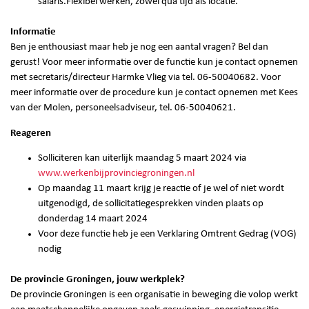
salaris.Flexibel werken, zowel qua tijd als locatie.
Informatie
Ben je enthousiast maar heb je nog een aantal vragen? Bel dan
gerust! Voor meer informatie over de functie kun je contact opnemen
met secretaris/directeur Harmke Vlieg via tel. 06-50040682. Voor
meer informatie over de procedure kun je contact opnemen met Kees
van der Molen, personeelsadviseur, tel. 06-50040621.
Reageren
Solliciteren kan uiterlijk maandag 5 maart 2024 via
www.werkenbijprovinciegroningen.nl
Op maandag 11 maart krijg je reactie of je wel of niet wordt
uitgenodigd, de sollicitatiegesprekken vinden plaats op
donderdag 14 maart 2024
Voor deze functie heb je een Verklaring Omtrent Gedrag (VOG)
nodig
De provincie Groningen, jouw werkplek?
De provincie Groningen is een organisatie in beweging die volop werkt