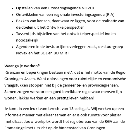
Opstellen van een uitvoeringsagenda NOVEX
Ontwikkelen van een regionale investeringsagenda (RIA)
Pakken van kansen, daar waar ze liggen, voor de realisatie van
de doelen uit het Ontwikkelperspectief
Tussentijds bijstellen van het ontwikkelperspectief indien
noodzakelijk
Agenderen in de bestuurlijke overleggen zoals, de stuurgroep
Novex en het BOL en BO MIRT
Waar ga je werken?
‘Grenzen en beperkingen bestaan niet’: dat is het motto van de Regio
Groningen-Assen. Want oplossingen voor ruimtelijke en economische
vraagstukken stoppen niet bij de gemeente- en provinciegrenzen.
Samen zorgen we voor een goed bereikbare regio waar mensen fijn
wonen, lekker werken en een prettig leven hebben!
Je komt in een leuk team terecht van 13 collega’s. Wij werken op een
informele manier met elkaar samen en er is ook ruimte voor plezier
met elkaar. Jouw werkplek wordt het regiobureau van de RGA aan de
Emmasingel met uitzicht op de binnenstad van Groningen.