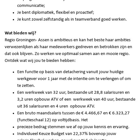
communicatie;
Je bent diplomatiek, flexibel en proactief;
Je kunt zowel zelfstandig als in teamverband goed werken.
Wat bieden wij?
Regio Groningen- Assen is ambitieus en kan het beste haar ambities
verwezenlijken als haar medewerkers gedreven en betrokken zijn en
dat ook blijven. Zo werken we optimaal samen aan en mooie regio.
Ontdek wat wij jou te bieden hebben:
Een functie op basis van detachering vanuit jouw huidige
werkgever voor 1 jaar met de intentie om te verlengen of om
te zetten.
Een werkweek van 32 uur, bestaande uit 28,8 salarisuren en
3,2 uren opbouw ATV of een werkweek van 40 uur, bestaande
uit 36 salarisuren en 4 uren opbouw ATV.
Een bruto maandsalaris tussen de € 4.466,67 en € 6.323,27
(functieschaal 12) op voltijdbasis. Het
precieze bedrag stemmen we af op jouw kennis en ervaring.
Individueel Keuze Budget van 22,37% bovenop jouw