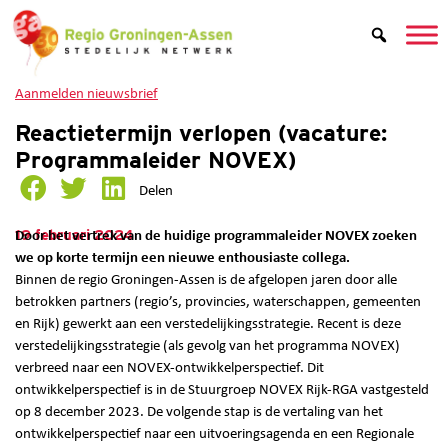
Aanmelden nieuwsbrief
Reactietermijn verlopen (vacature:
Programmaleider NOVEX)
Delen
19 februari 2024
Door het vertrek van de huidige programmaleider NOVEX zoeken
we op korte termijn een nieuwe enthousiaste collega.
Binnen de regio Groningen-Assen is de afgelopen jaren door alle
betrokken partners (regio’s, provincies, waterschappen, gemeenten
en Rijk) gewerkt aan een verstedelijkingsstrategie. Recent is deze
verstedelijkingsstrategie (als gevolg van het programma NOVEX)
verbreed naar een NOVEX-ontwikkelperspectief. Dit
ontwikkelperspectief is in de Stuurgroep NOVEX Rijk-RGA vastgesteld
op 8 december 2023. De volgende stap is de vertaling van het
ontwikkelperspectief naar een uitvoeringsagenda en een Regionale