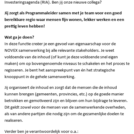
Investeringsagenda (RIA). Ben jij onze nieuwe collega?
Jij zorgt als Programmaleider samen met je team voor een goed
bereikbare regio waar mensen fijn wonen, lekker werken en een
prettig leven hebben!
Wat ga je doen?
In deze functie creëer je een gevoel van eigenaarschap voor de
NOVEX samenwerking bij alle relevante stakeholders. Je weet
voldoende van de inhoud (of kunt je deze voldoende snel eigen
maken) om op bovengenoemde niveaus te schakelen en het proces te
regisseren. Je bent het aanspreekpunt van én het strategische
knooppunt in de gehele samenwerking.
Jij organiseert de inhoud en zorgt dat de mensen die de inhoud
kunnen brengen (gemeenten, provincies, etc.) op de goede manier
betrokken en gemotiveerd zijn en blijven om hun bijdrage te leveren.
Dit geldt zowel voor de mensen van de samenwerkende overheden,
als van andere partijen die nodig zijn om de gezamenlijke doelen te
realiseren.
Verder ben je verantwoordelijk voor o.a.: