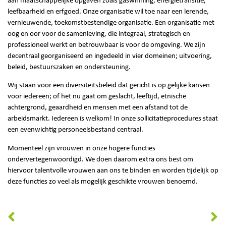
aan maatschappelijke opgaven zoals gaswinning, energietransitie,
leefbaarheid en erfgoed. Onze organisatie wil toe naar een lerende,
vernieuwende, toekomstbestendige organisatie. Een organisatie met
oog en oor voor de samenleving, die integraal, strategisch en
professioneel werkt en betrouwbaar is voor de omgeving. We zijn
decentraal georganiseerd en ingedeeld in vier domeinen; uitvoering,
beleid, bestuurszaken en ondersteuning.
Wij staan voor een diversiteitsbeleid dat gericht is op gelijke kansen
voor iedereen; of het nu gaat om geslacht, leeftijd, etnische
achtergrond, geaardheid en mensen met een afstand tot de
arbeidsmarkt. Iedereen is welkom! In onze sollicitatieprocedures staat
een evenwichtig personeelsbestand centraal.
Momenteel zijn vrouwen in onze hogere functies
ondervertegenwoordigd. We doen daarom extra ons best om
hiervoor talentvolle vrouwen aan ons te binden en worden tijdelijk op
deze functies zo veel als mogelijk geschikte vrouwen benoemd.