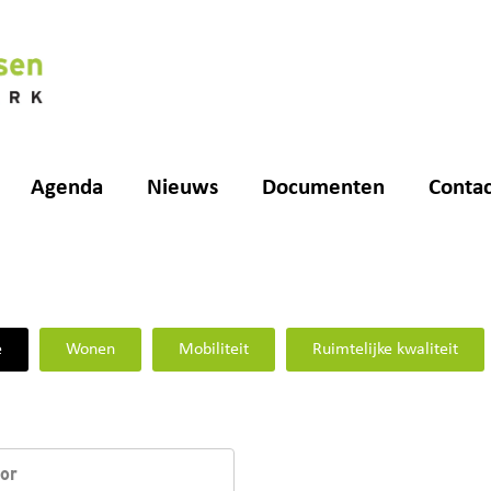
Agenda
Nieuws
Documenten
Contac
e
Wonen
Mobiliteit
Ruimtelijke kwaliteit
tor