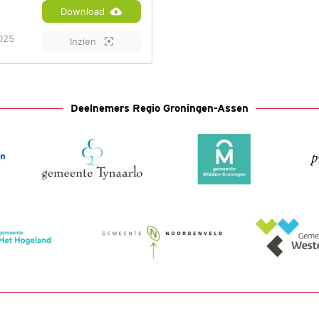
Download
025
Inzien
Deelnemers Regio Groningen-Assen