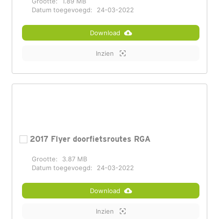
Grootte:
1.89 MB
Datum toegevoegd:
24-03-2022
Download
Inzien
2017 Flyer doorfietsroutes RGA
Grootte:
3.87 MB
Datum toegevoegd:
24-03-2022
Download
Inzien