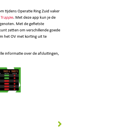
 tijdens Operatie Ring Zuid vaker
 Tr
app
ie
. Met deze app kun je de
tgenoten. Met de gefietste
 kunt zetten om verschillende goede
om het OV met korting uit te
lle informatie over de afsluitingen,