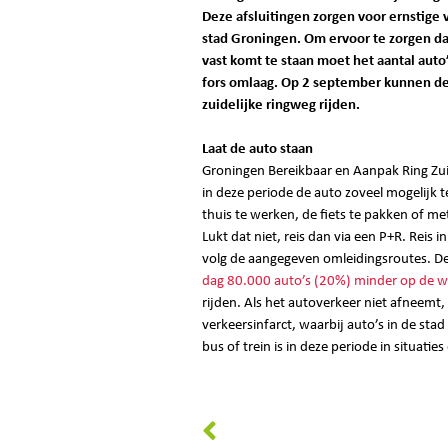
Deze afsluitingen zorgen voor ernstige 
stad Groningen. Om ervoor te zorgen da
vast komt te staan moet het aantal aut
fors omlaag.
Op 2 september kunnen de 
zuidelijke ringweg rijden.
Laat de auto staan
Groningen Bereikbaar en Aanpak Ring Zu
in deze periode de auto zoveel mogelijk t
thuis te werken, de fiets te pakken of me
Lukt dat niet, reis dan via een P+R. Reis i
volg de aangegeven omleidingsroutes. D
dag 80.000 auto’s (20%) minder op de w
rijden. Als het autoverkeer niet afneemt,
verkeersinfarct, waarbij auto’s in de stad
bus of trein is in deze periode in situatie