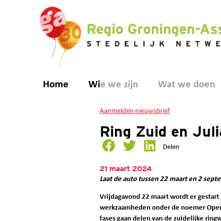
Home
Wie we zijn
Wat we doen
Aanmelden nieuwsbrief
Ring Zuid en Juli
Delen
21 maart 2024
Laat de auto tussen 22 maart en 2 sept
Vrijdagavond 22 maart wordt er gestart
werkzaamheden onder de noemer Operati
fases gaan delen van de zuidelijke ringw