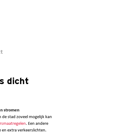
t
s dicht
en stromen
n de stad zoveel mogelijk kan
rsmaatregelen
. Een andere
 en extra verkeerslichten.