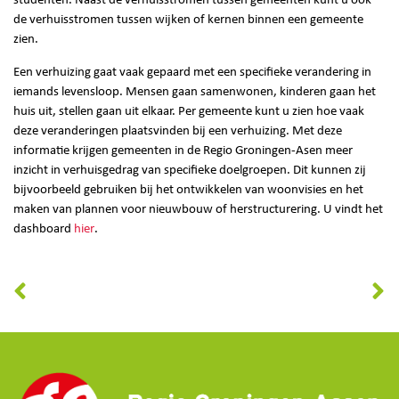
studenten. Naast de verhuisstromen tussen gemeenten kunt u ook
de verhuisstromen tussen wijken of kernen binnen een gemeente
zien.
Een verhuizing gaat vaak gepaard met een specifieke verandering in
iemands levensloop. Mensen gaan samenwonen, kinderen gaan het
huis uit, stellen gaan uit elkaar. Per gemeente kunt u zien hoe vaak
deze veranderingen plaatsvinden bij een verhuizing. Met deze
informatie krijgen gemeenten in de Regio Groningen-Asen meer
inzicht in verhuisgedrag van specifieke doelgroepen. Dit kunnen zij
bijvoorbeeld gebruiken bij het ontwikkelen van woonvisies en het
maken van plannen voor nieuwbouw of herstructurering. U vindt het
dashboard
hier
.