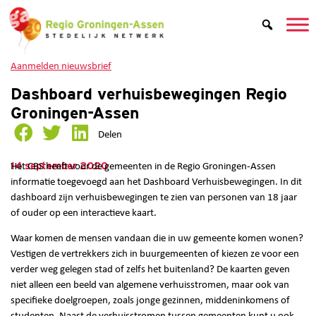
Aanmelden nieuwsbrief
Dashboard verhuisbewegingen Regio
Groningen-Assen
Delen
14 september 2020
Het CBS heeft voor de gemeenten in de Regio Groningen-Assen
informatie toegevoegd aan het Dashboard Verhuisbewegingen. In dit
dashboard zijn verhuisbewegingen te zien van personen van 18 jaar
of ouder op een interactieve kaart.
Waar komen de mensen vandaan die in uw gemeente komen wonen?
Vestigen de vertrekkers zich in buurgemeenten of kiezen ze voor een
verder weg gelegen stad of zelfs het buitenland? De kaarten geven
niet alleen een beeld van algemene verhuisstromen, maar ook van
specifieke doelgroepen, zoals jonge gezinnen, middeninkomens of