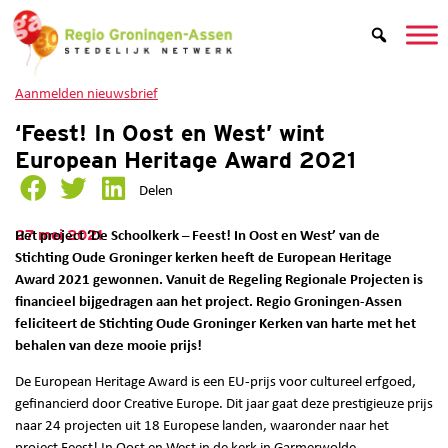
Aanmelden nieuwsbrief
‘Feest! In Oost en West’ wint
European Heritage Award 2021
Delen
27 mei 2021
Het project ‘De Schoolkerk – Feest! In Oost en West’ van de
Stichting Oude Groninger kerken heeft de European Heritage
Award 2021 gewonnen. Vanuit de Regeling Regionale Projecten is
financieel bijgedragen aan het project. Regio Groningen-Assen
feliciteert de Stichting Oude Groninger Kerken van harte met het
behalen van deze mooie prijs!
De European Heritage Award is een EU-prijs voor cultureel erfgoed,
gefinancierd door Creative Europe. Dit jaar gaat deze prestigieuze prijs
naar 24 projecten uit 18 Europese landen, waaronder naar het