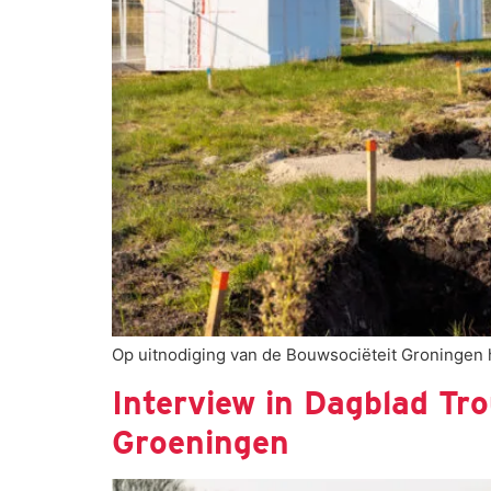
Op uitnodiging van de Bouwsociëteit Groningen
Interview in Dagblad Tr
Groeningen