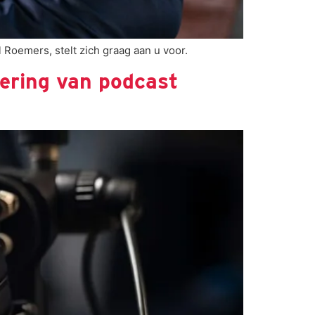
oemers, stelt zich graag aan u voor.
ering van podcast