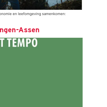
 economie en leefomgeving samenkomen:
ingen-Assen