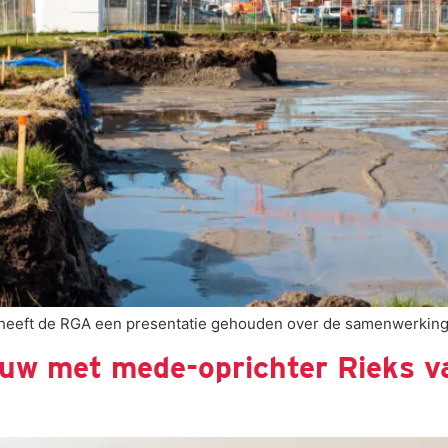
 heeft de RGA een presentatie gehouden over de samenwerking
ouw met mede-oprichter Rieks va