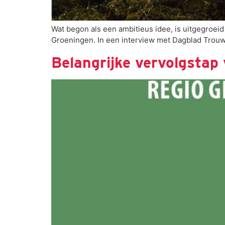
Wat begon als een ambitieus idee, is uitgegro
Groeningen. In een interview met Dagblad Trouw
Belangrijke vervolgsta