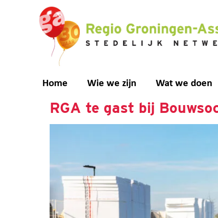
de
inhoud
Home
Wie we zijn
Wat we doen
RGA te gast bij Bouwsoc