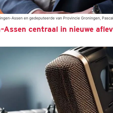
ingen-Assen en gedeputeerde van Provincie Groningen, Pascal R
Assen centraal in nieuwe aflev