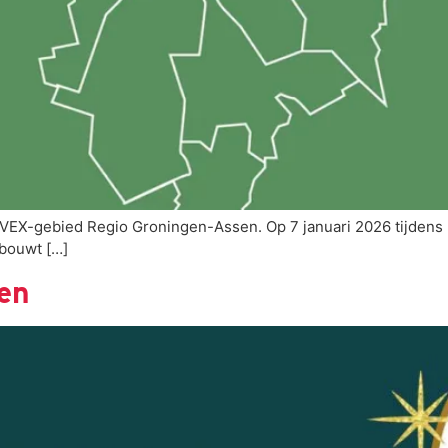
NOVEX-gebied Regio Groningen-Assen. Op 7 januari 2026 tijdens
 bouwt […]
ien