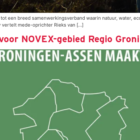
eid tot een breed samenwerkingsverband waarin natuur, water,
 vertelt mede-oprichter Rieks van […]
p voor NOVEX-gebied Regio Gron