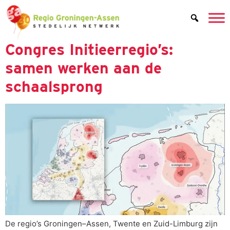
de
inhoud
Congres Initieerregio’s:
samen werken aan de
schaalsprong
De regio’s Groningen–Assen, Twente en Zuid-Limburg zijn