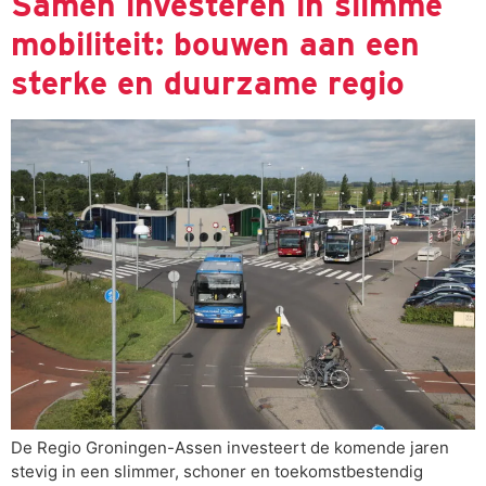
Samen investeren in slimme
mobiliteit: bouwen aan een
sterke en duurzame regio
De Regio Groningen-Assen investeert de komende jaren
stevig in een slimmer, schoner en toekomstbestendig