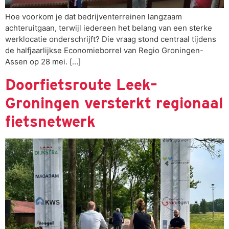
Hoe voorkom je dat bedrijventerreinen langzaam
achteruitgaan, terwijl iedereen het belang van een sterke
werklocatie onderschrijft? Die vraag stond centraal tijdens
de halfjaarlijkse Economieborrel van Regio Groningen-
Assen op 28 mei. […]
Doorfietsroute Leek–
Groningen versterkt regionaal
fietsnetwerk