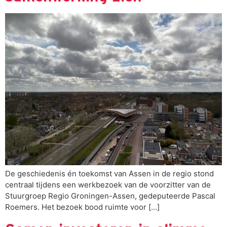
De geschiedenis én toekomst van Assen in de regio stond
centraal tijdens een werkbezoek van de voorzitter van de
Stuurgroep Regio Groningen-Assen, gedeputeerde Pascal
Roemers. Het bezoek bood ruimte voor […]