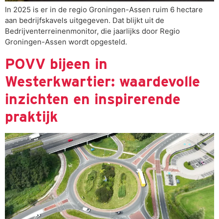
In 2025 is er in de regio Groningen-Assen ruim 6 hectare
aan bedrijfskavels uitgegeven. Dat blijkt uit de
Bedrijventerreinenmonitor, die jaarlijks door Regio
Groningen-Assen wordt opgesteld.
POVV bijeen in
Westerkwartier: waardevolle
inzichten en inspirerende
praktijk