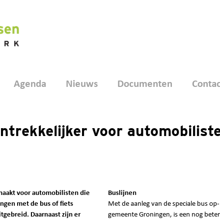
Agenda
Nieuws
Documenten
Contac
trekkelijker voor automobilist
maakt voor automobilisten die
Buslijnen
ingen met de bus of fiets
Met de aanleg van de speciale bus op- 
itgebreid. Daarnaast zijn er
gemeente Groningen, is een nog beter