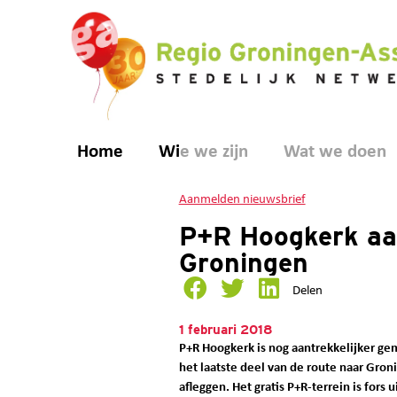
Home
Wie we zijn
Wat we doen
Aanmelden nieuwsbrief
P+R Hoogkerk aan
Groningen
Delen
1 februari 2018
P+R Hoogkerk is nog aantrekkelijker ge
het laatste deel van de route naar Gron
afleggen. Het gratis P+R-terrein is fors u