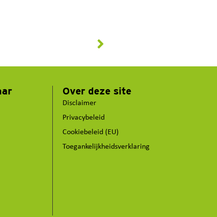
aar
Over deze site
Disclaimer
Privacybeleid
Cookiebeleid (EU)
Toegankelijkheidsverklaring