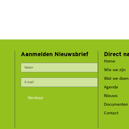
Aanmelden Nieuwsbrief
Direct n
Home
Wie we zijn
Wat we doen
Agenda
Nieuws
Verstuur
Documenten
Contact