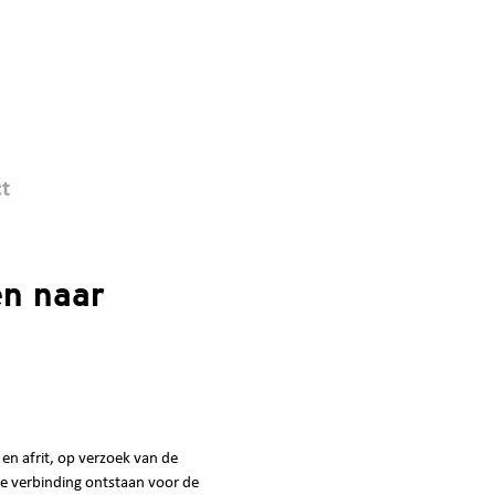
t
en naar
en afrit, op verzoek van de
e verbinding ontstaan voor de