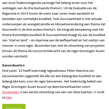
aan onze Toekomstagenda vanwege het belang ervan voor het
welslagen van de drie bestaande thema’s. Uit de Evaluatie van de
Regiovisie in 2019 kwam de wens naar voren meer aandacht te
besteden aan ruimtelijke kwaliteit. Ook duurzaamheid is met actuele
onderwerpen als energietransitie en klimaatverandering een thema dat
doorwerkt in de drie andere thema’s. De integrale benadering met het
thema Ruimtelijke kwaliteit & Duurzaamheid draagt bij aan de kwaliteit
van ‘stad en land’ – en daarmee aan de leefbaarheid en het welzijn van
mensen in onze regio. Bovendien kan met de uitwerking van projecten
binnen dit thema de concurrentiekracht van de regio Groningen-Assen
worden versterkt.
Kansenkaarten
Eind jaren ’10 heeft toenmalig regioadviseur Peter Veenstra zes
kansenkaarten opgesteld die alle zes een belangrijke kwaliteit en een
belangrijke kans voor de regio benoemen. Het toekomstig beleid van
Regio Groningen-Assen bouwt op deze kansenkaarten voort.
Groeningen
is een eerste uitwerking van een van deze kaarten. U vindt
ze
hier
.