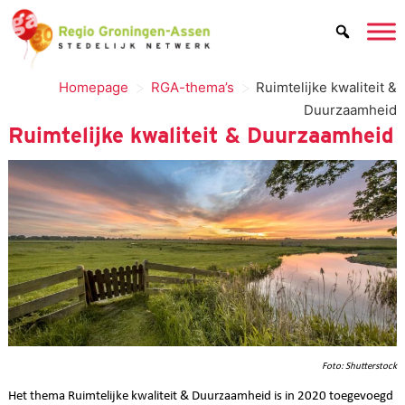
>
>
Homepage
RGA-thema’s
Ruimtelijke kwaliteit &
Duurzaamheid
Ruimtelijke kwaliteit & Duurzaamheid
Foto: Shutterstock
Het thema Ruimtelijke kwaliteit & Duurzaamheid is in 2020 toegevoegd