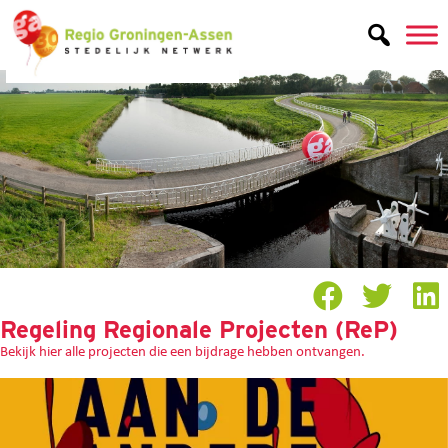
Regeling Regionale Projecten (ReP)
Bekijk hier alle projecten die een bijdrage hebben ontvangen.