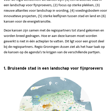
een landschap voor fijnproevers, (2) focus op sterke plekken, (3)
nieuwe allianties voor landschap in wording, (4) voedingsbodem voor
innovatieve projecten, (5) sterke leeflijnen tussen stad en land en (6)
kansen voor de energietransitie.
Deze kansen zijn samen met de regiopartners tot stand gekomen en
worden breed gedragen. Hoe er aan deze kansen moet worden
gewerkt is niet in één actieplan te vatten. Dit ligt voor een groot deel
bij de regiopartners. Regio Groningen-Assen ziet als het haar taak op
de kansen op de agenda’s te krijgen van de verschillende partijen.
1. Bruisende stad in een landschap voor fijnproevers