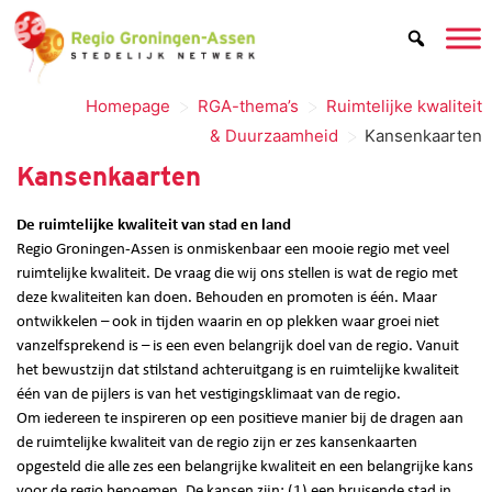
>
>
Homepage
RGA-thema’s
Ruimtelijke kwaliteit
>
& Duurzaamheid
Kansenkaarten
Kansenkaarten
De ruimtelijke kwaliteit van stad en land
Regio Groningen-Assen is onmiskenbaar een mooie regio met veel
ruimtelijke kwaliteit. De vraag die wij ons stellen is wat de regio met
deze kwaliteiten kan doen. Behouden en promoten is één. Maar
ontwikkelen – ook in tijden waarin en op plekken waar groei niet
vanzelfsprekend is – is een even belangrijk doel van de regio. Vanuit
het bewustzijn dat stilstand achteruitgang is en ruimtelijke kwaliteit
één van de pijlers is van het vestigingsklimaat van de regio.
Om iedereen te inspireren op een positieve manier bij de dragen aan
de ruimtelijke kwaliteit van de regio zijn er zes kansenkaarten
opgesteld die alle zes een belangrijke kwaliteit en een belangrijke kans
voor de regio benoemen. De kansen zijn: (1) een bruisende stad in