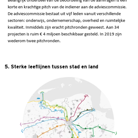
Belangrijk onderdeel van de beoordeling van de aanvragen is een
korte en krachtige pitch van de indiener aan de adviescommissie.
De adviescommissie bestaat uit vijf leden vanuit verschillende
sectoren: onderwijs, ondernemerschap, overheid en ruimtelijke
kwaliteit. Inmiddels zijn eracht pitchronden geweest. Aan 34
projecten is ruim € 4 miljoen beschikbaar gesteld. In 2019 zijn
wederom twee pitchronden.
5. Sterke leeflijnen tussen stad en land