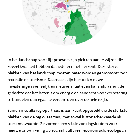
In het landschap voor fijnproevers zijn plekken aan te wijzen die
zoveel kwaliteit hebben dat iedereen het herkent. Deze sterke
plekken van het landschap moeten beter worden gepromoot voor
recreatie en toerisme. Daarnaast zijn hier ook nieuwe
investeringen wenselijk en nieuwe initiatieven kansrijk, vanuit de
gedachte dat het beter is om energie en aandacht voor verbetering
te bundelen dan egaal te verspreiden over de hele regio.
Samen met alle regiopartners is een kaart opgesteld die de sterkste
plekken van de regio laat zien, met zowel historische waarde als
toekomstwaarde. Ze vormen een vitale voedingsbodem voor
nieuwe ontwikkeling op sociaal, cultureel, economisch, ecologisch