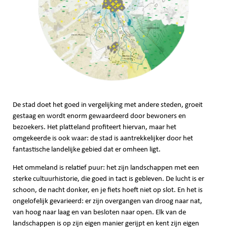
De stad doet het goed in vergelijking met andere steden, groeit
gestaag en wordt enorm gewaardeerd door bewoners en
bezoekers. Het platteland profiteert hiervan, maar het
omgekeerde is ook waar: de stad is aantrekkelijker door het
fantastische landelijke gebied dat er omheen ligt.
Het ommeland is relatief puur: het zijn landschappen met een
sterke cultuurhistorie, die goed in tact is gebleven. De lucht is er
schoon, de nacht donker, en je fiets hoeft niet op slot. En het is
ongelofelijk gevarieerd: er zijn overgangen van droog naar nat,
van hoog naar laag en van besloten naar open. Elk van de
landschappen is op zijn eigen manier gerijpt en kent zijn eigen