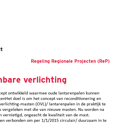
t
Regeling Regionale Projecten (ReP)
bare verlichting
ept ontwikkeld waarmee oude lantarenpalen kunnen
enHet doel is om het concept van reconditionering en
lichting-masten (OVL)/ lantarenpalen in de praktijk te
ijs vergeleken met die van nieuwe masten. Nu worden na
 vernietigd, ongeacht de kwaliteit van de mast.
ken verbonden om per 1/1/2015 circulair/ duurzaam in te