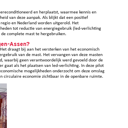
gereconditioneerd en herplaatst, waarmee kennis en
id van deze aanpak. Als blijkt dat een positief
e regio en Nederland worden uitgerold. Het
heden tot reductie van energiegebruik (led-verlichting
or de complete mast te hergebruiken.
gen-Assen?
 Het draagt bij aan het versterken van het economisch
ergebruik van de mast. Het vervangen van deze masten
d, waarbij geen verantwoordelijk werd gevoeld door de
 gaat als het plaatsen van led-verlichting. In deze pilot
en economische mogelijkheden onderzocht om deze omslag
an circulaire economie zichtbaar in de openbare ruimte.