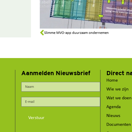
Slimme MVO-app duurzaam ondernemen
Aanmelden Nieuwsbrief
Direct n
Home
Wie we zijn
Wat we doen
Agenda
Nieuws
Verstuur
Documenten