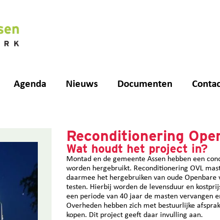
Agenda
Nieuws
Documenten
Contac
Reconditionering Open
Wat houdt het project in?
Montad en de gemeente Assen hebben een conc
worden hergebruikt. Reconditionering OVL mast
daarmee het hergebruiken van oude Openbare ver
testen. Hierbij worden de levensduur en kostpr
een periode van 40 jaar de masten vervangen en
Overheden hebben zich met bestuurlijke afspra
kopen. Dit project geeft daar invulling aan.