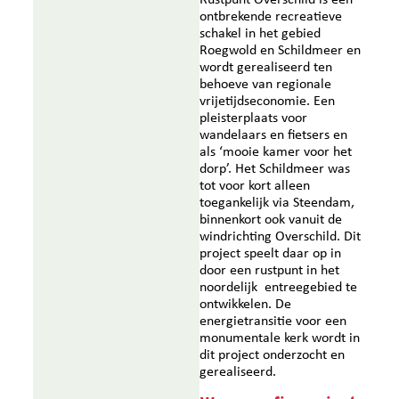
Rustpunt Overschild is een
ontbrekende recreatieve
schakel in het gebied
Roegwold en Schildmeer en
wordt gerealiseerd ten
behoeve van regionale
vrijetijdseconomie. Een
pleisterplaats voor
wandelaars en fietsers en
als ‘mooie kamer voor het
dorp’. Het Schildmeer was
tot voor kort alleen
toegankelijk via Steendam,
binnenkort ook vanuit de
windrichting Overschild. Dit
project speelt daar op in
door een rustpunt in het
noordelijk entreegebied te
ontwikkelen. De
energietransitie voor een
monumentale kerk wordt in
dit project onderzocht en
gerealiseerd.