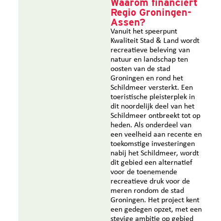
Waarom financiert
Regio Groningen-
Assen?
Vanuit het speerpunt
Kwaliteit Stad & Land wordt
recreatieve beleving van
natuur en landschap ten
oosten van de stad
Groningen en rond het
Schildmeer versterkt. Een
toeristische pleisterplek in
dit noordelijk deel van het
Schildmeer ontbreekt tot op
heden. Als onderdeel van
een veelheid aan recente en
toekomstige investeringen
nabij het Schildmeer, wordt
dit gebied een alternatief
voor de toenemende
recreatieve druk voor de
meren rondom de stad
Groningen. Het project kent
een gedegen opzet, met een
stevige ambitie op gebied