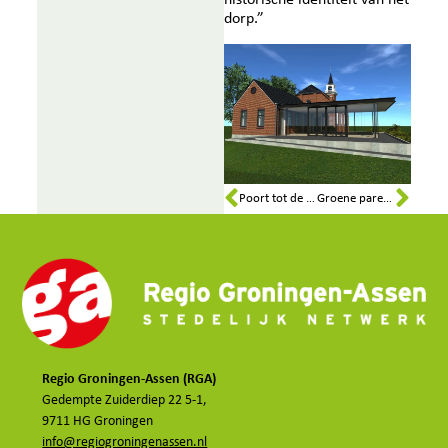
historische identiteit van het
dorp.”
Poort tot de Onlanden
Groene parels van het Noorden (fase II)
Regio Groningen-Assen (RGA)
Gedempte Zuiderdiep 22 5-1,
9711 HG Groningen
info@regiogroningenassen.nl