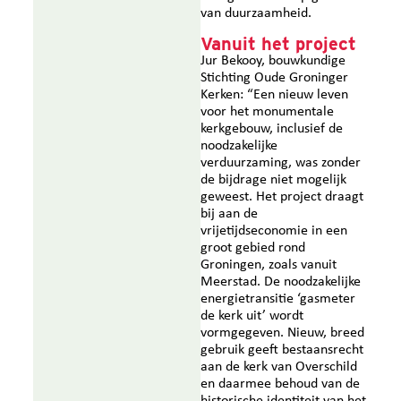
van duurzaamheid.
Vanuit het project
Jur Bekooy, bouwkundige
Stichting Oude Groninger
Kerken: “Een nieuw leven
voor het monumentale
kerkgebouw, inclusief de
noodzakelijke
verduurzaming, was zonder
de bijdrage niet mogelijk
geweest. Het project draagt
bij aan de
vrijetijdseconomie in een
groot gebied rond
Groningen, zoals vanuit
Meerstad. De noodzakelijke
energietransitie ‘gasmeter
de kerk uit’ wordt
vormgegeven. Nieuw, breed
gebruik geeft bestaansrecht
aan de kerk van Overschild
en daarmee behoud van de