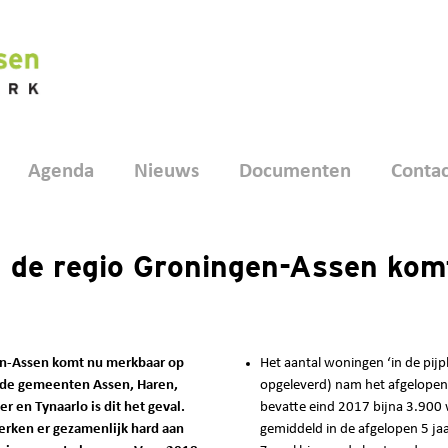
Agenda
Nieuws
Documenten
Contac
 de regio Groningen-Assen kom
en-Assen komt nu merkbaar op
Het aantal woningen ‘in de pijp
n de gemeenten Assen, Haren,
opgeleverd) nam het afgelopen h
en Tynaarlo is dit het geval.
bevatte eind 2017 bijna 3.90
erken er gezamenlijk hard aan
gemiddeld in de afgelopen 5 jaa