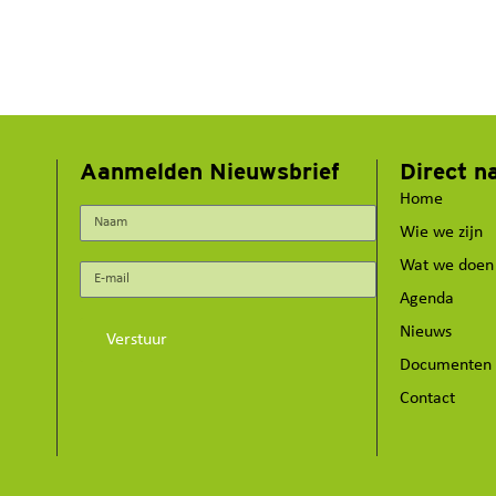
Aanmelden Nieuwsbrief
Direct n
Home
Wie we zijn
Wat we doen
Agenda
Nieuws
Verstuur
Documenten
Contact