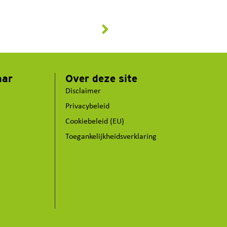
aar
Over deze site
Disclaimer
Privacybeleid
Cookiebeleid (EU)
Toegankelijkheidsverklaring