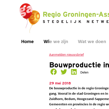
Home
Wie we zijn
Wat we doen
Aanmelden nieuwsbrief
Bouwproductie in
Delen
29 mei 2018
De bouwproductie in de regio Groning
gang. Vooral in de stad Groningen en i
Zuidhorn, Bedum, Hoogezand-Sappemeer 
Gemeenten en provincies in de regio w