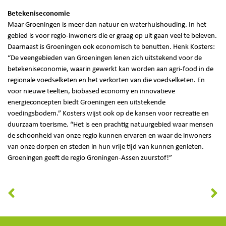
Betekeniseconomie
Maar Groeningen is meer dan natuur en waterhuishouding. In het
gebied is voor regio-inwoners die er graag op uit gaan veel te beleven.
Daarnaast is Groeningen ook economisch te benutten. Henk Kosters:
“De veengebieden van Groeningen lenen zich uitstekend voor de
betekeniseconomie, waarin gewerkt kan worden aan agri-food in de
regionale voedselketen en het verkorten van die voedselketen. En
voor nieuwe teelten, biobased economy en innovatieve
energieconcepten biedt Groeningen een uitstekende
voedingsbodem.” Kosters wijst ook op de kansen voor recreatie en
duurzaam toerisme. “Het is een prachtig natuurgebied waar mensen
de schoonheid van onze regio kunnen ervaren en waar de inwoners
van onze dorpen en steden in hun vrije tijd van kunnen genieten.
Groeningen geeft de regio Groningen-Assen zuurstof!”