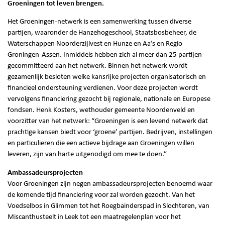
Groeningen tot leven brengen.
Het Groeningen-netwerk is een samenwerking tussen diverse
partijen, waaronder de Hanzehogeschool, Staatsbosbeheer, de
Waterschappen Noorderzijlvest en Hunze en Aa’s en Regio
Groningen-Assen. Inmiddels hebben zich al meer dan 25 partijen
gecommitteerd aan het netwerk. Binnen het netwerk wordt
gezamenlijk besloten welke kansrijke projecten organisatorisch en
financieel ondersteuning verdienen. Voor deze projecten wordt
vervolgens financiering gezocht bij regionale, nationale en Europese
fondsen. Henk Kosters, wethouder gemeente Noordenveld en
voorzitter van het netwerk: “Groeningen is een levend netwerk dat
prachtige kansen biedt voor ‘groene’ partijen. Bedrijven, instellingen
en particulieren die een actieve bijdrage aan Groeningen willen
leveren, zijn van harte uitgenodigd om mee te doen.”
Ambassadeursprojecten
Voor Groeningen zijn negen ambassadeursprojecten benoemd waar
de komende tijd financiering voor zal worden gezocht. Van het
Voedselbos in Glimmen tot het Roegbainderspad in Slochteren, van
Miscanthusteelt in Leek tot een maatregelenplan voor het