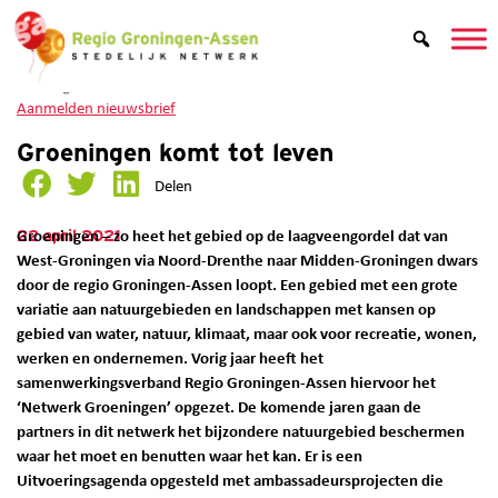
Groeningen komt tot leven
Aanmelden nieuwsbrief
Groeningen komt tot leven
Delen
22 april 2021
Groeningen – zo heet het gebied op de laagveengordel dat van
West-Groningen via Noord-Drenthe naar Midden-Groningen dwars
door de regio Groningen-Assen loopt. Een gebied met een grote
variatie aan natuurgebieden en landschappen met kansen op
gebied van water, natuur, klimaat, maar ook voor recreatie, wonen,
werken en ondernemen. Vorig jaar heeft het
samenwerkingsverband Regio Groningen-Assen hiervoor het
‘Netwerk Groeningen’ opgezet. De komende jaren gaan de
partners in dit netwerk het bijzondere natuurgebied beschermen
waar het moet en benutten waar het kan. Er is een
Uitvoeringsagenda opgesteld met ambassadeursprojecten die