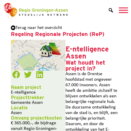
Terug naar het overzicht
Regeling Regionale Projecten (ReP)
E-ntelligence
Assen
Wat houdt het
project in?
Assen is de Drentse
hoofdstad met ongeveer
67.000 inwoners. Assen
Naam project
heeft de ambitie zichzelf te
E-ntelligence
blijven ontwikkelen als een
Projecttrekker
belangrijke regionale hub.
Gemeente Assen
Locatie
De duurzame ontwikkeling
Assen
van de stad is, en blijft, een
Omvang projectkosten
belangrijke prioriteit.
€ 365.000,-, de bijdrage
Daarom, en door de
vanuit Regio Groningen-
ontwikkeling van het E-