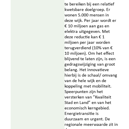
te bereiken bij een relatief
kwetsbare doelgroep. Er
wonen 5.000 mensen in
deze wijk. Per jaar wordt er
€ 10 miljoen aan gas en
elektra uitgegeven. Met
deze reductie kan € 1
miljoen per jaar worden
terugverdiend (10% van €
10 miljoen). Om het effect
blijvend te laten zijn, is een
gedragswijziging van groot
belang. Het innovatieve
hierbij is de schaal/ omvang
van de hele wijk en de
koppeling met mobiliteit.
Speerpunten zijn het
versterken van ”Kwaliteit
Stad en Land” en van het
economisch kerngebied.
Energietransitie is
duurzaam en urgent. De
regionale meerwaarde zit in