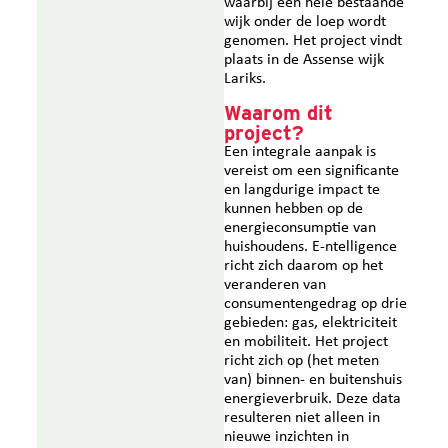
waarbij een hele bestaande
wijk onder de loep wordt
genomen. Het project vindt
plaats in de Assense wijk
Lariks.
Waarom dit
project?
Een integrale aanpak is
vereist om een significante
en langdurige impact te
kunnen hebben op de
energieconsumptie van
huishoudens. E-ntelligence
richt zich daarom op het
veranderen van
consumentengedrag op drie
gebieden: gas, elektriciteit
en mobiliteit. Het project
richt zich op (het meten
van) binnen- en buitenshuis
energieverbruik. Deze data
resulteren niet alleen in
nieuwe inzichten in