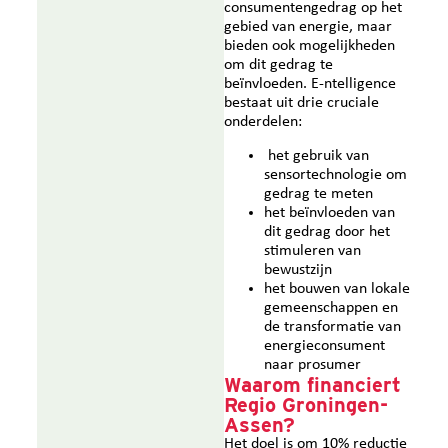
consumentengedrag op het
gebied van energie, maar
bieden ook mogelijkheden
om dit gedrag te
beïnvloeden. E-ntelligence
bestaat uit drie cruciale
onderdelen:
het gebruik van
sensortechnologie om
gedrag te meten
het beïnvloeden van
dit gedrag door het
stimuleren van
bewustzijn
het bouwen van lokale
gemeenschappen en
de transformatie van
energieconsument
naar prosumer
Waarom financiert
Regio Groningen-
Assen?
Het doel is om 10% reductie