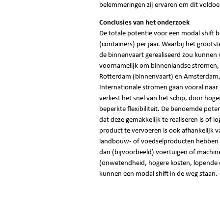
belemmeringen zij ervaren om dit voldoe
Conclusies van het onderzoek
De totale potentie voor een modal shift 
(containers) per jaar. Waarbij het grootst
de binnenvaart gerealiseerd zou kunnen w
voornamelijk om binnenlandse stromen, 
Rotterdam (binnenvaart) en Amsterdam, 
Internationale stromen gaan vooral naar B
verliest het snel van het schip, door hoge
beperkte flexibiliteit. De benoemde pote
dat deze gemakkelijk te realiseren is of l
product te vervoeren is ook afhankelijk v
landbouw- of voedselproducten hebben ba
dan (bijvoorbeeld) voertuigen of machin
(onwetendheid, hogere kosten, lopende c
kunnen een modal shift in de weg staan.