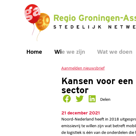
Home
Wie we zijn
Wat we doen
Aanmelden nieuwsbrief
Kansen voor een 
sector
Delen
21 december 2021
Noord-Nederland heeft in 2018 uitgespr
emissievrij te willen zijn wat betreft mobil
de logistiek is één van de onderdelen die