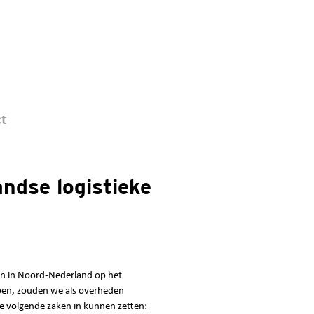
t
ndse logistieke
ijn in Noord-Nederland op het
jpen, zouden we als overheden
e volgende zaken in kunnen zetten: