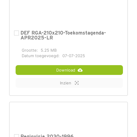
DEF RGA-210x210-Toekomstagenda-
APR2025-LR
Grootte:
5.25 MB
Datum toegevoegd:
07-07-2025
Download
Inzien
Regiovisie 2030-1996