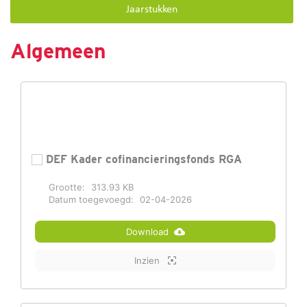
Jaarstukken
Algemeen
DEF Kader cofinancieringsfonds RGA
Grootte:
313.93 KB
Datum toegevoegd:
02-04-2026
Download
Inzien