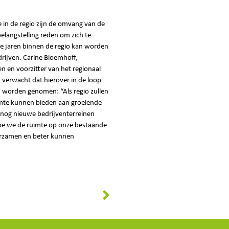
 in de regio zijn de omvang van de
elangstelling reden om zich te
e jaren binnen de regio kan worden
rijven. Carine Bloemhoff,
en voorzitter van het regionaal
verwacht dat hierover in de loop
en worden genomen: “Als regio zullen
mte kunnen bieden aan groeiende
 nog nieuwe bedrijventerreinen
e we de ruimte op onze bestaande
urzamen en beter kunnen