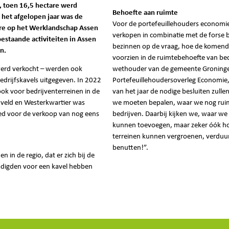
1, toen 16,5 hectare werd
Behoefte aan ruimte
 het afgelopen jaar was de
Voor de portefeuillehouders economie
are op het Werklandschap Assen
verkopen in combinatie met de forse b
estaande activiteiten in Assen
bezinnen op de vraag, hoe de komend
n.
voorzien in de ruimtebehoefte van bed
werd verkocht – werden ook
wethouder van de gemeente Groningen 
drijfskavels uitgegeven. In 2022
Portefeuillehoudersoverleg Economie, 
 ook voor bedrijventerreinen in de
van het jaar de nodige besluiten zull
eld en Westerkwartier was
we moeten bepalen, waar we nog rui
oed voor de verkoop van nog eens
bedrijven. Daarbij kijken we, waar we
kunnen toevoegen, maar zeker óók ho
terreinen kunnen vergroenen, verdu
benutten!”.
n in de regio, dat er zich bij de
adigden voor een kavel hebben