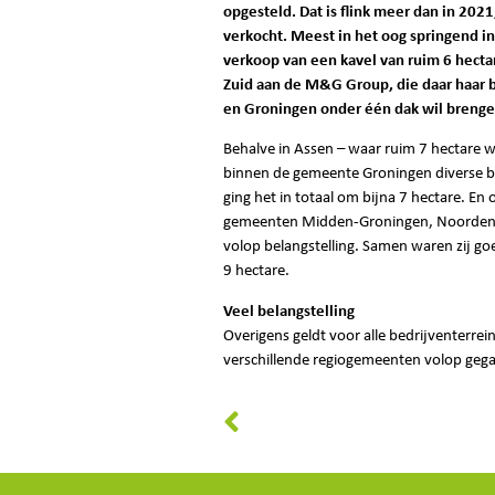
opgesteld. Dat is flink meer dan in 202
verkocht. Meest in het oog springend in
verkoop van een kavel van ruim 6 hect
Zuid aan de M&G Group, die daar haar b
en Groningen onder één dak wil brenge
Behalve in Assen – waar ruim 7 hectare 
binnen de gemeente Groningen diverse be
ging het in totaal om bijna 7 hectare. En
gemeenten Midden-Groningen, Noordenv
volop belangstelling. Samen waren zij g
9 hectare.
Veel belangstelling
Overigens geldt voor alle bedrijventerreine
verschillende regiogemeenten volop geg