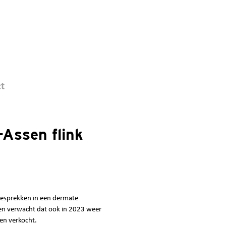
t
-Assen flink
 gesprekken in een dermate
n verwacht dat ook in 2023 weer
en verkocht.