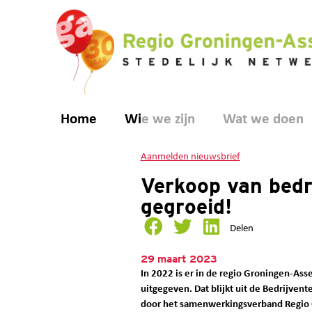
Home
Wie we zijn
Wat we doen
Aanmelden nieuwsbrief
Verkoop van bedri
gegroeid!
Delen
29 maart 2023
In 2022 is er in de regio Groningen-Ass
uitgegeven. Dat blijkt uit de Bedrijvent
door het samenwerkingsverband Regio