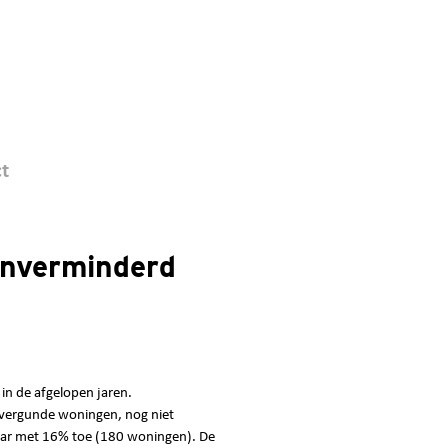
t
onverminderd
n de afgelopen jaren.
 (vergunde woningen, nog niet
aar met 16% toe (180 woningen). De