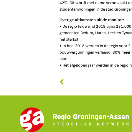
42%. Dit wordt met name veroorzaakt do
studentenwoningen in de stad Groninge
Overige uitkomsten uit de monitor:
• De regio telde eind 2018 bijna 231.00
gemeenten Bedum, Haren, Leek en Tynaarl
het sterkst.
• In heel 2018 werden in de regio voor 
bouwvergunningen verleend, 80% meer d
jaar.
• Het afgelopen jaar werden in de regio