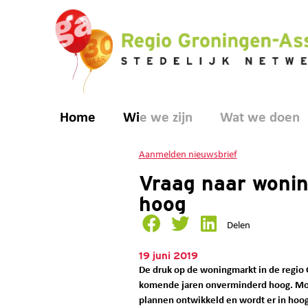
Home
Wie we zijn
Wat we doen
Aanmelden nieuwsbrief
Vraag naar wonin
hoog
Delen
19 juni 2019
De druk op de woningmarkt in de regio 
komende jaren onverminderd hoog. Mo
plannen ontwikkeld en wordt er in hoo